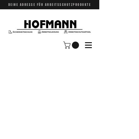
DEINE ADRESSE FÜR ARBEITSSCHUTZPRODUKTE
VERSAND NUR INNERHALB DEUTSCHLAND
MÖGLICH!