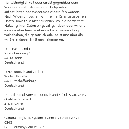
Kontaktmöglichkeit oder direkt gegenüber dem
Versanddienstleister unter im Folgenden
aufgeführten Kontaktadresse widerrufen werden.
Nach Widerruf löschen wir Ihre hierfür angegebenen
Daten, soweit Sie nicht ausdrücklich in eine weitere
Nutzung Ihrer Daten eingewilligt haben oder wir uns
eine darüber hinausgehende Datenverwendung
vorbehalten, die gesetzlich erlaubt ist und über die
wir Sie in dieser Erklärung informieren.
DHL Paket GmbH
Sträßchensweg 10
53113 Bonn
Deutschland
DPD Deutschland GmbH
Wailandtstraße 1
63741 Aschaffenburg
Deutschland
United Parcel Service Deutschland S.à r.l. & Co. OHG
Görlitzer Straße 1
41460 Neuss
Deutschland
General Logistics Systems Germany GmbH & Co.
OHG
GLS Germany-Straße 1 - 7