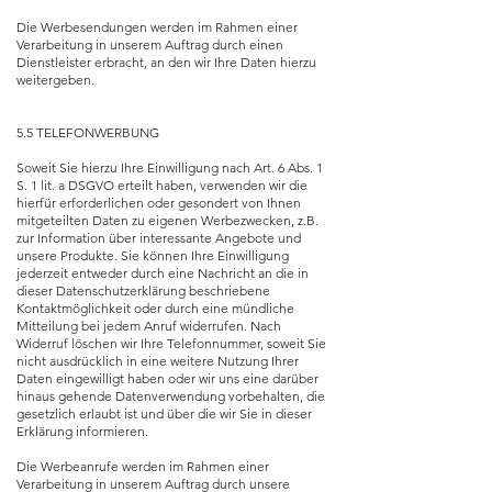
Die Werbesendungen werden im Rahmen einer
Verarbeitung in unserem Auftrag durch einen
Dienstleister erbracht, an den wir Ihre Daten hierzu
weitergeben.
5.5 TELEFONWERBUNG
Soweit Sie hierzu Ihre Einwilligung nach Art. 6 Abs. 1
S. 1 lit. a DSGVO erteilt haben, verwenden wir die
hierfür erforderlichen oder gesondert von Ihnen
mitgeteilten Daten zu eigenen Werbezwecken, z.B.
zur Information über interessante Angebote und
unsere Produkte. Sie können Ihre Einwilligung
jederzeit entweder durch eine Nachricht an die in
dieser Datenschutzerklärung beschriebene
Kontaktmöglichkeit oder durch eine mündliche
Mitteilung bei jedem Anruf widerrufen. Nach
Widerruf löschen wir Ihre Telefonnummer, soweit Sie
nicht ausdrücklich in eine weitere Nutzung Ihrer
Daten eingewilligt haben oder wir uns eine darüber
hinaus gehende Datenverwendung vorbehalten, die
gesetzlich erlaubt ist und über die wir Sie in dieser
Erklärung informieren.
Die Werbeanrufe werden im Rahmen einer
Verarbeitung in unserem Auftrag durch unsere