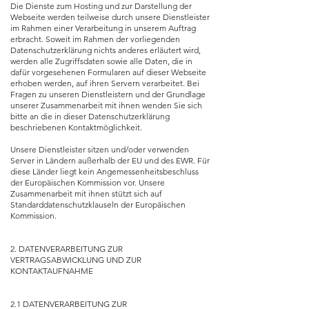
Die Dienste zum Hosting und zur Darstellung der
Webseite werden teilweise durch unsere Dienstleister
im Rahmen einer Verarbeitung in unserem Auftrag
erbracht. Soweit im Rahmen der vorliegenden
Datenschutzerklärung nichts anderes erläutert wird,
werden alle Zugriffsdaten sowie alle Daten, die in
dafür vorgesehenen Formularen auf dieser Webseite
erhoben werden, auf ihren Servern verarbeitet. Bei
Fragen zu unseren Dienstleistern und der Grundlage
unserer Zusammenarbeit mit ihnen wenden Sie sich
bitte an die in dieser Datenschutzerklärung
beschriebenen Kontaktmöglichkeit.
Unsere Dienstleister sitzen und/oder verwenden
Server in Ländern außerhalb der EU und des EWR. Für
diese Länder liegt kein Angemessenheitsbeschluss
der Europäischen Kommission vor. Unsere
Zusammenarbeit mit ihnen stützt sich auf
Standarddatenschutzklauseln der Europäischen
Kommission.
2. DATENVERARBEITUNG ZUR
VERTRAGSABWICKLUNG UND ZUR
KONTAKTAUFNAHME
2.1 DATENVERARBEITUNG ZUR