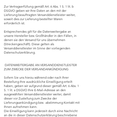
Zur Vertragserfüllung gemäß Art. 6 Abs. 1 S. 1 lit. b
DSGVO geben wir Ihre Daten an den mit der
Lieferung beauftragten Versanddienstleister weiter,
soweit dies zur Lieferung bestellter Waren
erforderlich ist.
Entsprechendes gilt für die Datenweitergabe an
unsere Hersteller bzw. Großhändler in den Fällen, in
denen sie den Versand für uns übernehmen
(Streckengeschäft). Diese gelten als
Versanddienstleister im Sinne der vorliegenden
Datenschutzerklärung.
DATENWEITERGABE AN VERSANDDIENSTLEISTER
ZUM ZWECKE DER VERSANDANKÜNDIGUNG
Sofern Sie uns hierzu während oder nach Ihrer
Bestellung Ihre ausdrückliche Einwilligung erteilt
haben, geben wir aufgrund dieser gemäß Art. 6 Abs. 1
S. 1 lit. a DSGVO Ihre E-Mail-Adresse an den
ausgewählten Versanddienstleister weiter, damit
dieser vor Zustellung zum Zwecke der
Lieferungsankündigung bzw. -abstimmung Kontakt mit
Ihnen aufnehmen kann.
Die Einwilligung kann jederzeit durch eine Nachricht
an die in dieser Datenschutzerklärung beschriebene