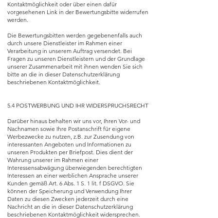
Kontaktmöglichkeit oder über einen dafür
vorgesehenen Link in der Bewertungsbitte widerrufen
werden.
Die Bewertungsbitten werden gegebenenfalls auch
durch unsere Dienstleister im Rahmen einer
Verarbeitung in unserem Auftrag versendet. Bei
Fragen zu unseren Dienstleistern und der Grundlage
unserer Zusammenarbeit mit ihnen wenden Sie sich
bitte an die in dieser Datenschutzerklärung
beschriebenen Kontaktmöglichkeit.
5.4 POSTWERBUNG UND IHR WIDERSPRUCHSRECHT
Darüber hinaus behalten wir uns vor, Ihren Vor- und
Nachnamen sowie Ihre Postanschrift für eigene
Werbezwecke zu nutzen, z.B. zur Zusendung von
interessanten Angeboten und Informationen zu
unseren Produkten per Briefpost. Dies dient der
Wahrung unserer im Rahmen einer
Interessensabwägung überwiegenden berechtigten
Interessen an einer werblichen Ansprache unserer
Kunden gemäß Art. 6 Abs. 1 S. 1 lit. f DSGVO. Sie
können der Speicherung und Verwendung Ihrer
Daten zu diesen Zwecken jederzeit durch eine
Nachricht an die in dieser Datenschutzerklärung
beschriebenen Kontaktmöglichkeit widersprechen.