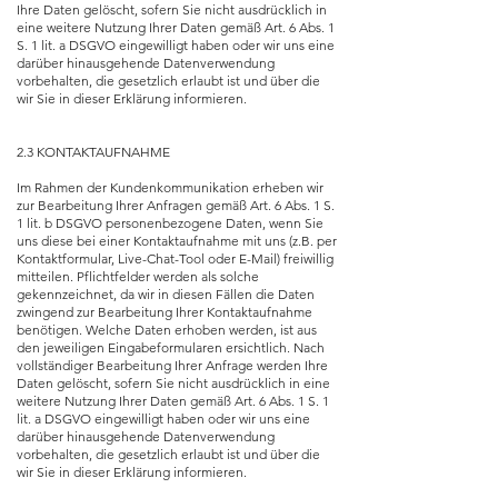
Ihre Daten gelöscht, sofern Sie nicht ausdrücklich in
eine weitere Nutzung Ihrer Daten gemäß Art. 6 Abs. 1
S. 1 lit. a DSGVO eingewilligt haben oder wir uns eine
darüber hinausgehende Datenverwendung
vorbehalten, die gesetzlich erlaubt ist und über die
wir Sie in dieser Erklärung informieren.
2.3 KONTAKTAUFNAHME
Im Rahmen der Kundenkommunikation erheben wir
zur Bearbeitung Ihrer Anfragen gemäß Art. 6 Abs. 1 S.
1 lit. b DSGVO personenbezogene Daten, wenn Sie
uns diese bei einer Kontaktaufnahme mit uns (z.B. per
Kontaktformular, Live-Chat-Tool oder E-Mail) freiwillig
mitteilen. Pflichtfelder werden als solche
gekennzeichnet, da wir in diesen Fällen die Daten
zwingend zur Bearbeitung Ihrer Kontaktaufnahme
benötigen. Welche Daten erhoben werden, ist aus
den jeweiligen Eingabeformularen ersichtlich. Nach
vollständiger Bearbeitung Ihrer Anfrage werden Ihre
Daten gelöscht, sofern Sie nicht ausdrücklich in eine
weitere Nutzung Ihrer Daten gemäß Art. 6 Abs. 1 S. 1
lit. a DSGVO eingewilligt haben oder wir uns eine
darüber hinausgehende Datenverwendung
vorbehalten, die gesetzlich erlaubt ist und über die
wir Sie in dieser Erklärung informieren.