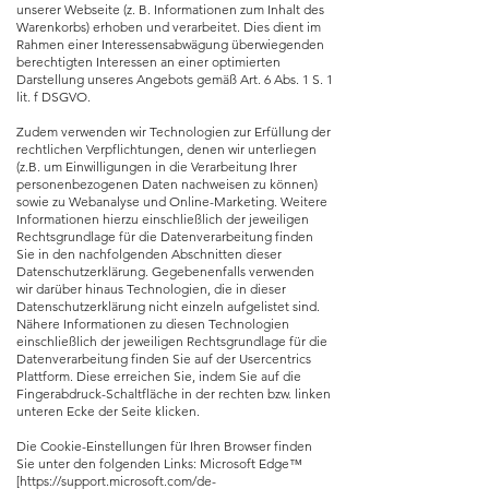
unserer Webseite (z. B. Informationen zum Inhalt des
Warenkorbs) erhoben und verarbeitet. Dies dient im
Rahmen einer Interessensabwägung überwiegenden
berechtigten Interessen an einer optimierten
Darstellung unseres Angebots gemäß Art. 6 Abs. 1 S. 1
lit. f DSGVO.
Zudem verwenden wir Technologien zur Erfüllung der
rechtlichen Verpflichtungen, denen wir unterliegen
(z.B. um Einwilligungen in die Verarbeitung Ihrer
personenbezogenen Daten nachweisen zu können)
sowie zu Webanalyse und Online-Marketing. Weitere
Informationen hierzu einschließlich der jeweiligen
Rechtsgrundlage für die Datenverarbeitung finden
Sie in den nachfolgenden Abschnitten dieser
Datenschutzerklärung. Gegebenenfalls verwenden
wir darüber hinaus Technologien, die in dieser
Datenschutzerklärung nicht einzeln aufgelistet sind.
Nähere Informationen zu diesen Technologien
einschließlich der jeweiligen Rechtsgrundlage für die
Datenverarbeitung finden Sie auf der Usercentrics
Plattform. Diese erreichen Sie, indem Sie auf die
Fingerabdruck-Schaltfläche in der rechten bzw. linken
unteren Ecke der Seite klicken.
Die Cookie-Einstellungen für Ihren Browser finden
Sie unter den folgenden Links: Microsoft Edge™
[
https://support.microsoft.com/de-