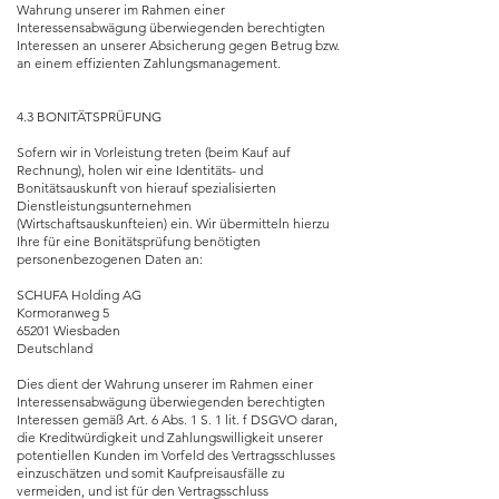
Wahrung unserer im Rahmen einer
Interessensabwägung überwiegenden berechtigten
Interessen an unserer Absicherung gegen Betrug bzw.
an einem effizienten Zahlungsmanagement.
4.3 BONITÄTSPRÜFUNG
Sofern wir in Vorleistung treten (beim Kauf auf
Rechnung), holen wir eine Identitäts- und
Bonitätsauskunft von hierauf spezialisierten
Dienstleistungsunternehmen
(Wirtschaftsauskunfteien) ein. Wir übermitteln hierzu
Ihre für eine Bonitätsprüfung benötigten
personenbezogenen Daten an:
SCHUFA Holding AG
Kormoranweg 5
65201 Wiesbaden
Deutschland
Dies dient der Wahrung unserer im Rahmen einer
Interessensabwägung überwiegenden berechtigten
Interessen gemäß Art. 6 Abs. 1 S. 1 lit. f DSGVO daran,
die Kreditwürdigkeit und Zahlungswilligkeit unserer
potentiellen Kunden im Vorfeld des Vertragsschlusses
einzuschätzen und somit Kaufpreisausfälle zu
vermeiden, und ist für den Vertragsschluss