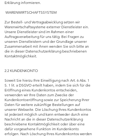
Erklärung informieren.
WARENWIRTSCHAFTSSYSTEM
Zur Bestell- und Vertragsabwicklung setzen wir
Warenwirtschaftssysteme externer Dienstleister ein.
Unsere Dienstleister sind im Rahmen einer
Auftragsverarbeitung für uns tätig. Bei Fragen zu
unseren Dienstleistern und der Grundlage unserer
Zusammenarbeit mit ihnen wenden Sie sich bitte an
die in dieser Datenschutzerklärung beschriebenen
Kontaktmöglichkeit.
2.2 KUNDENKONTO
Soweit Sie hierzu Ihre Einwilligung nach Art. 6 Abs. 1
S. 1 lit. a DSGVO erteilt haben, indem Sie sich für die
Eröffnung eines Kundenkontos entscheiden,
verwenden wir Ihre Daten zum Zwecke der
Kundenkontoeröffnung sowie zur Speicherung Ihrer
Daten für weitere zukünftige Bestellungen auf
unserer Webseite. Die Löschung Ihres Kundenkontos
ist jederzeit möglich und kann entweder durch eine
Nachricht an die in dieser Datenschutzerklärung
beschriebene Kontaktmöglichkeit oder über eine
dafür vorgesehene Funktion im Kundenkonto
erfolgen. Nach Löschung Ihres Kundenkontos werden