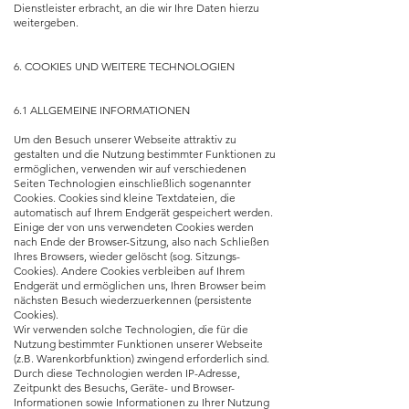
Dienstleister erbracht, an die wir Ihre Daten hierzu
weitergeben.
6. COOKIES UND WEITERE TECHNOLOGIEN
6.1 ALLGEMEINE INFORMATIONEN
Um den Besuch unserer Webseite attraktiv zu
gestalten und die Nutzung bestimmter Funktionen zu
ermöglichen, verwenden wir auf verschiedenen
Seiten Technologien einschließlich sogenannter
Cookies. Cookies sind kleine Textdateien, die
automatisch auf Ihrem Endgerät gespeichert werden.
Einige der von uns verwendeten Cookies werden
nach Ende der Browser-Sitzung, also nach Schließen
Ihres Browsers, wieder gelöscht (sog. Sitzungs-
Cookies). Andere Cookies verbleiben auf Ihrem
Endgerät und ermöglichen uns, Ihren Browser beim
nächsten Besuch wiederzuerkennen (persistente
Cookies).
Wir verwenden solche Technologien, die für die
Nutzung bestimmter Funktionen unserer Webseite
(z.B. Warenkorbfunktion) zwingend erforderlich sind.
Durch diese Technologien werden IP-Adresse,
Zeitpunkt des Besuchs, Geräte- und Browser-
Informationen sowie Informationen zu Ihrer Nutzung