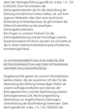
dient der Vertragserfüllung gemäß Art. 6 Abs. 1 S. 1 lit.
b DSGVO. Zum Teil erheben die
Zahlungsdienstleister die für die Abwicklung der
Zahlung erforderlichen Daten selbst, z.B. auf ihrer
eigenen Webseite oder über eine technische
Einbindung im Bestellprozess. Es gilt insoweit die
Datenschutzerklärung des jeweiligen
Zahlungsdienstleisters.
Bei Fragen zu unseren Partnern für die
Zahlungsabwicklung und der Grundlage unserer
Zusammenarbeit mit ihnen wenden Sie sich bitte an
die in dieser Datenschutzerklärung beschriebenen
Kontaktmöglichkeit.
4.2 DATENVERARBEITUNG ZUM ZWECKE DER
BETRUGSPRÄVENTION UND DER OPTIMIERUNG
UNSERER ZAHLUNGSPROZESSE
Gegebenenfalls geben wir unseren Dienstleistern
weitere Daten, die sie zusammen mit den für die
Abwicklung der Zahlung notwendigen Daten als
unsere Auftragsverarbeiter zum Zwecke der
Betrugsprävention und der Optimierung unserer
Zahlungsprozesse (z.B. Rechnungsstellung,
Abwicklung von angefochtenen Zahlungen,
Unterstützung der Buchhaltung) verwenden. Dies
dient gemäß Art. 6 Abs. 1 S. 1 lit. f DSGVO der