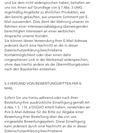
und Sie dem nicht widersprochen haben, behalten wir
uns vor, Ihnen auf Grundlage von § 7 Abs. 3 UWG
regelmäßig Angebote zu ähnlichen Produkten, wie
den bereits gekauften, aus unserem Sortiment per E-
Mail zuzusenden. Dies dient der Wahrung unserer im
Rahmen einer Interessensabwägung überwiegenden
berechtigten Interessen an einer werblichen
Ansprache unserer Kunden.
Sie können dieser Verwendung Ihrer E-Mail-Adresse
jederzeit durch eine Nachricht an die in dieser
Datenschutzerklärung beschriebene
Kontaktmöglichkeit oder über einen dafür
vorgesehenen Link in der Werbemail widersprechen,
ohne dass hierfür andere als die Übermittlungskosten
nach den Basistarifen entstehen.
5.3 VERSAND VON BEWERTUNGSBITTEN PER E-
MAIL
Sofern Sie uns hierzu während oder nach Ihrer
Bestellung Ihre ausdrückliche Einwilligung gemäß Art.
6 Abs. 1 S. 1 lit. a DSGVO erteilt haben, verwenden wir
Ihre E-Mail-Adresse für die Bitte zur Abgabe einer
Bewertung Ihrer Bestellung über das von uns
eingesetzte Bewertungssystem. Diese Einwilligung
kann jederzeit durch eine Nachricht an die in dieser
Datenschutzerklärung beschriebene