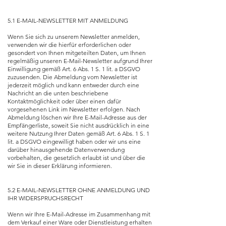
5.1 E-MAIL-NEWSLETTER MIT ANMELDUNG
Wenn Sie sich zu unserem Newsletter anmelden,
verwenden wir die hierfür erforderlichen oder
gesondert von Ihnen mitgeteilten Daten, um Ihnen
regelmäßig unseren E-Mail-Newsletter aufgrund Ihrer
Einwilligung gemäß Art. 6 Abs. 1 S. 1 lit. a DSGVO
zuzusenden. Die Abmeldung vom Newsletter ist
jederzeit möglich und kann entweder durch eine
Nachricht an die unten beschriebene
Kontaktmöglichkeit oder über einen dafür
vorgesehenen Link im Newsletter erfolgen. Nach
Abmeldung löschen wir Ihre E-Mail-Adresse aus der
Empfängerliste, soweit Sie nicht ausdrücklich in eine
weitere Nutzung Ihrer Daten gemäß Art. 6 Abs. 1 S. 1
lit. a DSGVO eingewilligt haben oder wir uns eine
darüber hinausgehende Datenverwendung
vorbehalten, die gesetzlich erlaubt ist und über die
wir Sie in dieser Erklärung informieren.
5.2 E-MAIL-NEWSLETTER OHNE ANMELDUNG UND
IHR WIDERSPRUCHSRECHT
Wenn wir Ihre E-Mail-Adresse im Zusammenhang mit
dem Verkauf einer Ware oder Dienstleistung erhalten