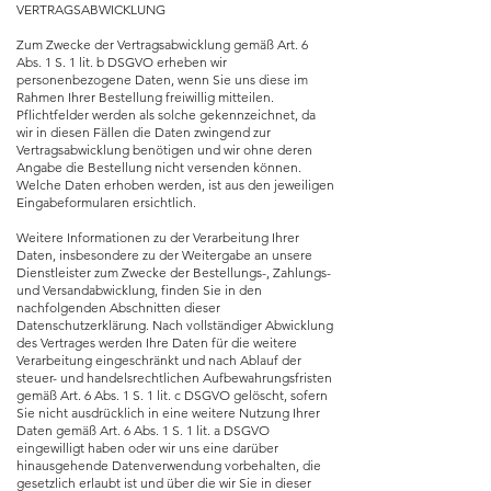
VERTRAGSABWICKLUNG
Zum Zwecke der Vertragsabwicklung gemäß Art. 6
Abs. 1 S. 1 lit. b DSGVO erheben wir
personenbezogene Daten, wenn Sie uns diese im
Rahmen Ihrer Bestellung freiwillig mitteilen.
Pflichtfelder werden als solche gekennzeichnet, da
wir in diesen Fällen die Daten zwingend zur
Vertragsabwicklung benötigen und wir ohne deren
Angabe die Bestellung nicht versenden können.
Welche Daten erhoben werden, ist aus den jeweiligen
Eingabeformularen ersichtlich.
Weitere Informationen zu der Verarbeitung Ihrer
Daten, insbesondere zu der Weitergabe an unsere
Dienstleister zum Zwecke der Bestellungs-, Zahlungs-
und Versandabwicklung, finden Sie in den
nachfolgenden Abschnitten dieser
Datenschutzerklärung. Nach vollständiger Abwicklung
des Vertrages werden Ihre Daten für die weitere
Verarbeitung eingeschränkt und nach Ablauf der
steuer- und handelsrechtlichen Aufbewahrungsfristen
gemäß Art. 6 Abs. 1 S. 1 lit. c DSGVO gelöscht, sofern
Sie nicht ausdrücklich in eine weitere Nutzung Ihrer
Daten gemäß Art. 6 Abs. 1 S. 1 lit. a DSGVO
eingewilligt haben oder wir uns eine darüber
hinausgehende Datenverwendung vorbehalten, die
gesetzlich erlaubt ist und über die wir Sie in dieser