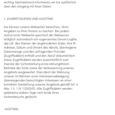
wichtig. Nachstehend informieren wir Sie ausführlich
über den Umgang mit Ihren Daten.
1. ZUGRIFFSDATEN UND HOSTING
Sie können unsere Webseiten besuchen, ohne
Angaben zu Ihrer Person zu machen. Bei jedem
Aufruf einer Webseite speichert der Webserver
lediglich automatisch ein sogenanntes Server-Logfile,
das z.B. den Namen der angeforderten Datei, Ihre IP-
Adresse, Datum und Uhrzeit des Abrufs, übertragene
Datenmenge und den anfragenden Provider
(Zugriffsdaten) enthält und den Abruf dokumentiert.
Diese Zugriffsdaten werden ausschließlich zum
Zwecke der Sicherstellung eines störungsfreien
Betriebs der Seite sowie der Verbesserung unseres
Angebots ausgewertet. Dies dient der Wahrung
unserer im Rahmen einer Interessensabwägung
überwiegenden berechtigten Interessen an einer
korrekten Darstellung unseres Angebots gemäß Art. 6
Abs. 1 S. 1 lit. f DSGVO. Alle Zugriffsdaten werden
spätestens sieben Tage nach Ende Ihres
Seitenbesuchs gelöscht.
HOSTING