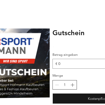
Gutschein
Betrag eingeben
€
Menge
Kostenpflic