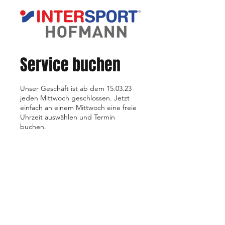
Service buchen
Unser Geschäft ist ab dem 15.03.23
jeden Mittwoch geschlossen. Jetzt
einfach an einem Mittwoch eine freie
Uhrzeit auswählen und Termin
buchen.